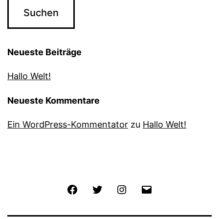
Neueste Beiträge
Hallo Welt!
Neueste Kommentare
Ein WordPress-Kommentator
zu
Hallo Welt!
Facebook
Twitter
Instagram
E-
Mail